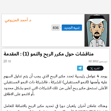
د. أحمد المزروعي
836
مناقشات حول مكرر الربح والنمو (1) : المقدمة
02 ديسمبر 2012
32
تغريد
يوجد 4 عوامل رئيسية تحدد مكرر الربح الذي يجب أن يتم تداول السهم
عليه وأهمها (النمو المستقبلي) للشركة ، فالشركة ذات النمو المستقبلي
الأعلى تستحق مكرر ربح أعلى من تلك الشركات التي تنمو بشكل محدود
أو لاتنمو على الاطلاق..
وهناك عاملان آخران يلعبان دورا في تحديد مكرر الربح بالاضافة للعامل