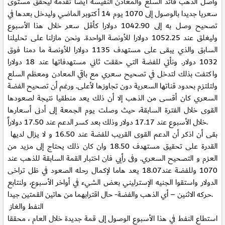
واصل الذهب قائد السلع والمعادن النفيسة أيضا تقدمه ليحقق مستوى
سعريا جديدا بالوصول إلى 1070 يوم 14 أكتوبر الماضي وليدخل بعدها في
تصحيح وصل به إلى 1042.90 دولارا كأقل سعر خلال هذا الأسبوع
وليغلق عند 1052.25 دولارا للأونصة الواحدة. ونحن مازلنا على تحليلنا
السابق والذي يبقى على مستهدف 1135 دولارا للأونصة ما دمنا فوق
1032 دولار. ونأتي للفضة التي حققت ثاني مستهدفاتها عند 18 دولارا
واكتفت بذلك لتدخل في تصحيح سعري مع باقي المعادن ومعظم السلع
ولتلتزم بحدود قناتها السعرية دون تجاوزها لأعلى. ورغم أن تصحيح الفضة
السعري كان أقسى من الذهب إلا أن ذلك يعد منطقيا نتيجة لصعودها
القوى خلال الفترة السابقة، حيث وصلت يوم الجمعة إلى أدنى أسعارها
خلال الأسبوع عند 17.17 دولار وذلك بعد كسر الدعم عند 17.50 دولاراً.
بقى أن اذكر أن الدعم القوى القريب للفضة عند 16.50 و لا يزال لديها
القدرة على تحقيق مستهدف 18.50 وان كان ذلك يحتاج إلى مزيد من
العزم و التصحيح السعري. وفى رأيي فان اختبار القمة السابقة للذهب عند
1070 وللفضة عند18.07 يعد هاما لإكمال رحله الصعود في ظل تراخى
الدولار واستقوا الجنيه الإسترليني بعض الشيء في أواخر الأسبوع، ولنتابع
حركه الاثنين – أي الذهب والفضة- حال اقترابهما من هاتين القمتين جيدا.
النفط والغاز
استطاع النفط في هذا الأسبوع الوصول إلى قمة جديدة خلال العام ، محققا