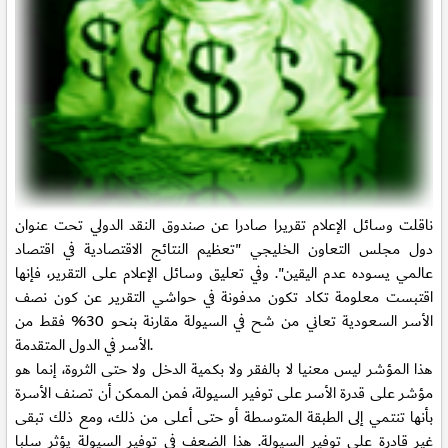
ناقلت وسائل الإعلام تقريرا صادرا عن صندوق النقد الدولي تحت عنوان
دول مجلس التعاون الخليجي "تعظيم النتائج الاقتصادية في اقتصاد
عالمي يسوده عدم اليقين". وفي تعليق وسائل الإعلام على التقرير، فإنها
اقتبست معلومة تكاد تكون مدفونة في حواشي التقرير
عن كون نصف
الأسر السعودية تعاني من شح في السيولة مقارنة بنحو 30% فقط من
الأسر في الدول المتقدمة.
هذا المؤشر ليس معنيا لا بالفقر ولا بكمية الدخل ولا حتى الثروة، إنما هو
مؤشر على قدرة الأسر على توفير السيولة، فمن الممكن أن تصنف الأسرة
بأنها تنتمي إلى الطبقة المتوسطة أو حتى أعلى من ذلك، ومع ذلك تبقى
غير قادرة على توفير السيولة. هذا الضعف في توفير السيولة يؤثر سلبا