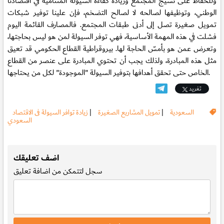
وللحفاظ على نسيج المجتمع وزيادة كفاءة السيولة المتنامية في اقتصادنا
الوطني، وتوظيفها لصالحه لا لصالح التضخم، فإن علينا توفير شبكات
تمويل صغيرة تصل إلى أدنى طبقات المجتمع. فالمصارف القائمة اليوم
فشلت في هذه المهمة الأساسية، فهي توفر السيولة لمن هو ليس بحاجتها،
وتعرض عمن هو بأمسّ الحاجة لها. بيروقراطية القطاع الحكومي قد تعيق
مثل هذه المبادرة، ولذلك يجب أن تحتوي المبادرة على عنصر من القطاع
الخاص حتى تحقق أهدافها بتوفير السيولة "الموجودة" لكل من يحتاجها.
تغريد
السعودية
|
تمويل المشاريع الصغيرة
|
زيادة توافر السيولة فى الاقتصاد
السعودي
.
اضف تعليقك
سجل
لتتمكن من اضافة تعليق