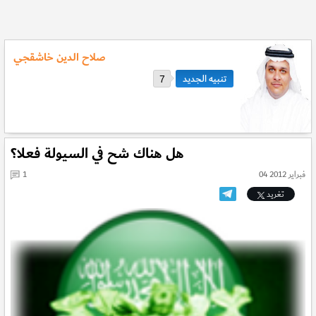
صلاح الدين خاشقجي
7
هل هناك شح في السيولة فعلا؟
04 فبراير 2012
1
تغريد