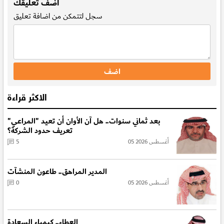
اضف تعليقك
سجل
لتتمكن من اضافة تعليق
الاكثر قراءة
بعد ثماني سنوات.. هل آن الأوان أن تعيد "المراعي"
تعريف حدود الشركة؟
05 أغسطس 2026
5
المدير المراهق.. طاعون المنشآت
05 أغسطس 2026
0
العطاء.. كيمياء السعادة