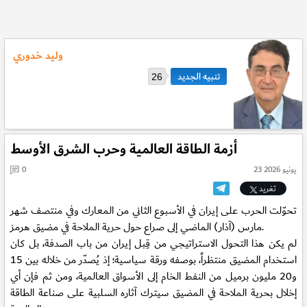
وليد خدوري
26
أزمة الطاقة العالمية وحرب الشرق الأوسط
23 يونيو 2026
0
تغريد
تحوّلت الحرب على إيران في الأسبوع الثاني من المعارك وفي منتصف شهر
مارس (آذار) الماضي إلى صراع حول حرية الملاحة في مضيق هرمز.
لم يكن هذا التحول الاستراتيجي من قِبل إيران من باب الصدفة، بل كان
استخدام المضيق منتظراً، بوصفه ورقة سياسية؛ إذ يُصدّر من خلاله بين 15
و20 مليون برميل من النفط الخام إلى الأسواق العالمية، ومن ثم فإن أي
إخلال بحرية الملاحة في المضيق سيترك آثاره السلبية على صناعة الطاقة