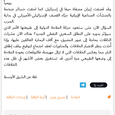
يومياً.
وقد قصفت إيران مصفاة حيفا في إسرائيل. كما لحقت خسائر ضخمة
بالمنشآت الصناعية الإيرانية جرّاء القصف الإسرائيلي-الأميركي في بداية
الحرب.
السؤال الآن: متى ستعود حركة الملاحة الدولية إلى طبيعتها الأمر الذي
سيؤثر بدوره على النطاق السعري النفطي الجديد؟ هناك الآن عشرات
الناقلات بحاجة إلى عبور المضيق، مع آلاف البحارة العالقين عليها، وإذا
أُخذت بنظر الاعتبار الخلافات والمناورات لعقد اجتماع لتوقيع وقف إطلاق
النار، مما يعكس الخلافات التي لا تزال مهيمنة، فالتوقعات بعودة الملاحة
إلى وضعها الطبيعي مرة أخرى قد تستغرق بعض الأشهر في ظل هذه
الخلافات.
نقلا عن الشرق الأوسط
تغريد
الملاحة
|
مضيق هرمز
|
أزمة الطاقة
|
إمدادات الطاقة
.