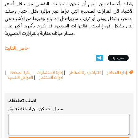
ولذلك أنصحك من اليوم أن تمرن انضباطك النفسي من خلال أصغر
الأشياء لأن القرارات الصغيرة التي تراها غير مؤثرة مثل اختيار وجبتك
الصحية بشكل يومي أو ترتيب سريرك في الصباح وغيرها من الأشياء هي
التي تشكل قوة إرادتك.. فالقرارات الصغيرة قد يكون تأثيرها أكبر على
مسار حياتك مقارنة بالقرارارت المصيرية.
خاص_الفابيتا
تغريد
إدارة المخاطر
|
تقنيات إدارة المخاطر
|
إدارة الاستثمارات
|
إدارة المحافظ
|
ادوات الاستثمار
|
العوامل النفسية
.
اضف تعليقك
سجل
لتتمكن من اضافة تعليق