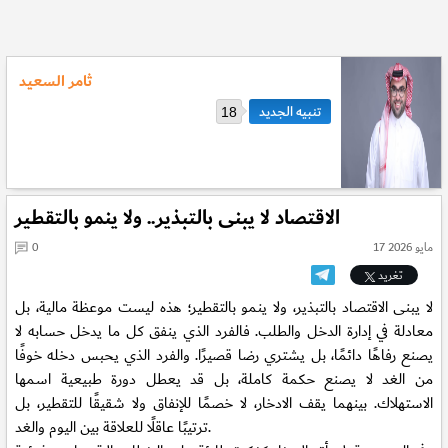
ثامر السعيد
18
الاقتصاد لا يبنى بالتبذير.. ولا ينمو بالتقطير
17 مايو 2026
0
تغريد
لا يبنى الاقتصاد بالتبذير، ولا ينمو بالتقطير؛ هذه ليست موعظة مالية، بل
معادلة في إدارة الدخل والطلب. فالفرد الذي ينفق كل ما يدخل حسابه لا
يصنع رفاهًا دائمًا، بل يشتري رضا قصيرًا. والفرد الذي يحبس دخله خوفًا
من الغد لا يصنع حكمة كاملة، بل قد يعطل دورة طبيعية اسمها
الاستهلاك. بينهما يقف الادخار، لا خصمًا للإنفاق ولا شقيقًا للتقطير، بل
ترتيبًا عاقلًا للعلاقة بين اليوم والغد.