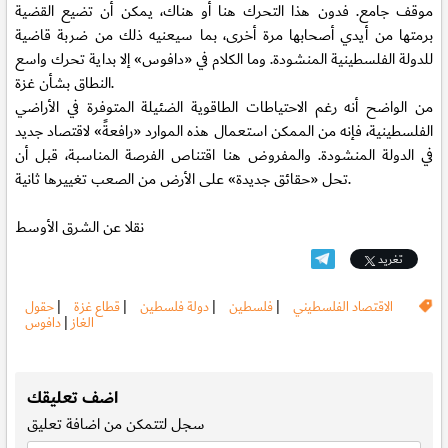
موقف جامع. فدون هذا التحرك هنا أو هناك، يمكن أن تضيع القضية
برمتها من أيدي أصحابها مرة أخرى، بما سيعنيه ذلك من ضربة قاضية
للدولة الفلسطينية المنشودة. وما الكلام في «دافوس» إلا بداية تحرك واسع
النطاق بشأن غزة.
من الواضح أنه رغم الاحتياطات الطاقوية الضئيلة المتوفرة في الأراضي
الفلسطينية، فإنه من الممكن استعمال هذه الموارد «رافعةً» لاقتصاد جديد
في الدولة المنشودة. والمفروض هنا اقتناص الفرصة المناسبة، قبل أن
تحل «حقائق جديدة» على الأرض من الصعب تغييرها ثانية.
نقلا عن الشرق الأوسط
تغريد
الاقتصاد الفلسطيني
|
فلسطين
|
دولة فلسطين
|
قطاع غزة
|
حقول
الغاز
|
دافوس
.
اضف تعليقك
سجل
لتتمكن من اضافة تعليق