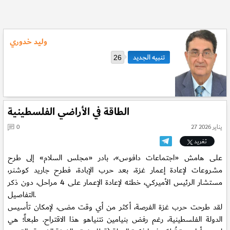
وليد خدوري
26
الطاقة في الأراضي الفلسطينية
27 يناير 2026
0
تغريد
على هامش «اجتماعات دافوس»، بادر «مجلس السلام» إلى طرح
مشروعات لإعادة إعمار غزة، بعد حرب الإبادة، فطرح جاريد كوشنر،
مستشار الرئيس الأميركي، خطته لإعادة الإعمار على 4 مراحل، دون ذكر
التفاصيل.
لقد طرحت حرب غزة الفرصة، أكثر من أي وقت مضى، لإمكان تأسيس
الدولة الفلسطينية، رغم رفض بنيامين نتنياهو هذا الاقتراح. طبعاً؛ هي