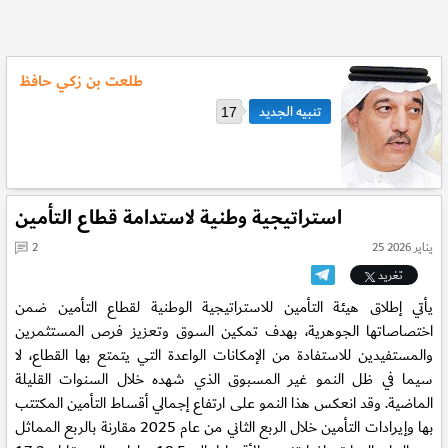
طلعت بن زكي حافظ
17
استراتيجية وطنية لاستدامة قطاع التأمين
25 يناير 2026
2
تغريد
يأتي إطلاق هيئة التأمين للاستراتيجية الوطنية لقطاع التأمين ضمن
اختصاصاتها الجوهرية، بهدف تمكين السوق وتعزيز فرص المستثمرين
والمستفيدين للاستفادة من الإمكانات الواعدة التي يتمتع بها القطاع، لا
سيما في ظل النمو غير المسبوق الذي شهده خلال السنوات القليلة
الماضية. وقد انعكس هذا النمو على ارتفاع إجمالي أقساط التأمين المكتتب
بها وإيرادات التأمين خلال الربع الثاني من عام 2025 مقارنة بالربع المماثل