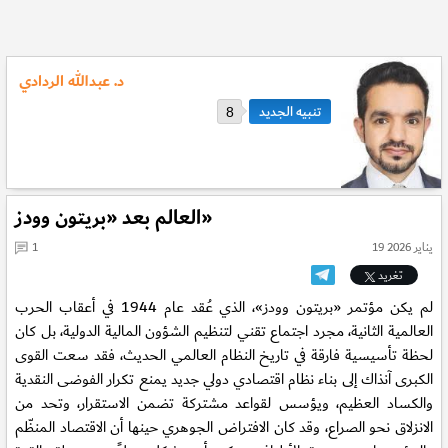
د. عبدالله الردادي
8
العالم بعد «بريتون وودز»
19 يناير 2026
1
تغريد
لم يكن مؤتمر «بريتون وودز»، الذي عُقد عام 1944 في أعقاب الحرب
العالمية الثانية، مجرد اجتماع تقني لتنظيم الشؤون المالية الدولية، بل كان
لحظة تأسيسية فارقة في تاريخ النظام العالمي الحديث، فقد سعت القوى
الكبرى آنذاك إلى بناء نظام اقتصادي دولي جديد يمنع تكرار الفوضى النقدية
والكساد العظيم، ويؤسس لقواعد مشتركة تضمن الاستقرار، وتحد من
الانزلاق نحو الصراع، وقد كان الافتراض الجوهري حينها أن الاقتصاد المنظّم