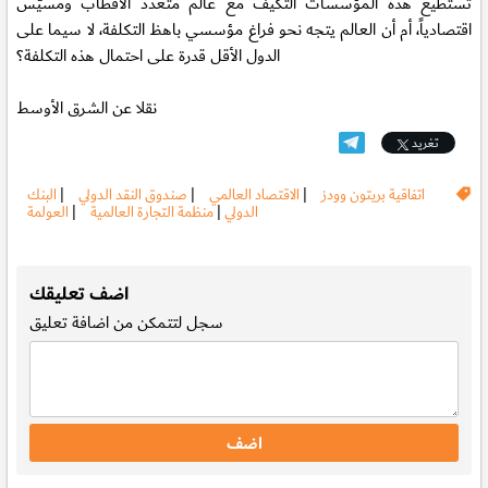
تستطيع هذه المؤسسات التكيف مع عالم متعدد الأقطاب ومُسيّس
اقتصادياً، أم أن العالم يتجه نحو فراغ مؤسسي باهظ التكلفة، لا سيما على
الدول الأقل قدرة على احتمال هذه التكلفة؟
نقلا عن الشرق الأوسط
تغريد
اتفاقية بريتون وودز
|
الاقتصاد العالمي
|
صندوق النقد الدولي
|
البنك
الدولي
|
منظمة التجارة العالمية
|
العولمة
.
اضف تعليقك
سجل
لتتمكن من اضافة تعليق