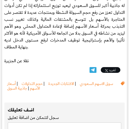
له جاذبية أكبر للسوق السعودي ليعيد توزيع استثماراته إذا لم تكن أدوات
التداول تعزز من رفع حجم السيولة النشطة وبمنتجات عديدة لا تقتصر على
المتاجرة بالأسهم بل تتوسع بالمشتقات المالية وكذلك تغيير نسب
التذبذب بحركة أسعار الأسهم إضافة لإعادة المتداول المحلي وهو الأهم
ليزيد من نشاطه في السوق بدلا من اتجاهه للأسواق الأمريكية لأنه هو الأكثر
تأثيرا والأهم بإستراتيجية توظيف المدخرات لرفع مستوى الدخل لديه
بنهاية المطاف.
نقلا عن الجزيرة
تغريد
سوق الاسهم السعودي
|
الاكتتابات الجديدة
|
حجم التداولات
|
أسعار
الأسهم
|
جاذبية السوق
.
اضف تعليقك
سجل
لتتمكن من اضافة تعليق