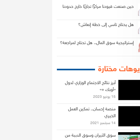
حين صنعت قيودنا مركزًا تجاريًا خارج حدودنا
هل يحتاج تاسي إلى خطة إنعاش؟
إستراتيجية سوق المال.. هل تحتاج لمراجعة؟
وهات مختارة
أبرز نتائج الاجتماع الوزاري لدول
«أوبك +»
15 يونيو 2023
منصة إحسان.. تمكين العمل
الخيري
14 سبتمبر 2021
سوق الثيران وسوق الدببة من