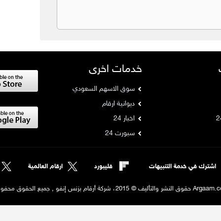
خدمات اخرى
سوق الاسهم السعودي
ديوانية ارقام
اخبار 24
سبورت 24
اشترك في خدمة التنبيهات
فليبورد
ارقام العالمية
لنشر والتأليف © 2015، شركة أرقام بزنس إنفو , جميع الحقوق محفوظة