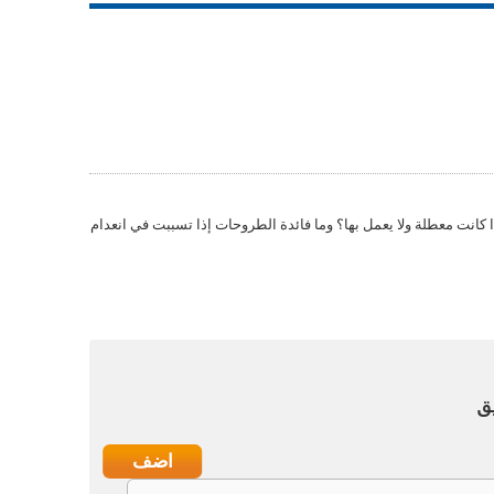
ا كانت معطلة ولا يعمل بها؟ وما فائدة الطروحات إذا تسببت في انعدام
ق