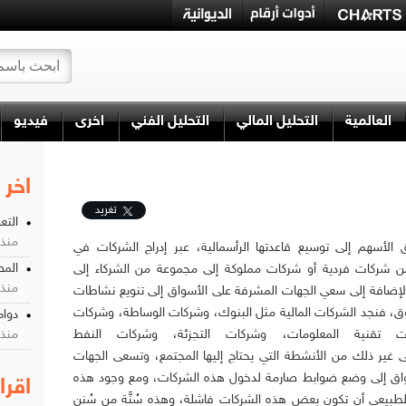
العالمية
التحليل المالي
التحليل الفني
اخرى
فيديو
اخر 
تغريد
التع
منذ 6 يو
لأسهم إلى توسيع قاعدتها الرأسمالية، عبر إدراج الشركات في
المص
ن شركات فردية أو شركات مملوكة إلى مجموعة من الشركاء إلى
منذ 2 اسبو
إضافة إلى سعي الجهات المشرفة على الأسواق إلى تنويع نشاطات
ق، فنجد الشركات المالية مثل البنوك، وشركات الوساطة، وشركات
دوام
ت تقنية المعلومات، وشركات التجزئة، وشركات النفط
منذ 3 اسبو
لى غير ذلك من الأنشطة التي يحتاج إليها المجتمع، وتسعى الجهات
واق إلى وضع ضوابط صارمة لدخول هذه الشركات، ومع وجود هذه
اقرا
لطبيعي أن تكون بعض هذه الشركات فاشلة، وهذه سُنَّة من سُنن