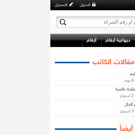
الدخول
التسجيل
ديوانية أرقام
أرقام
مقالات الكاتب
ليم
م
لحة عالمية
ع
 الحال
ع
 أيضاً