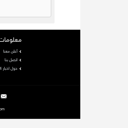
معلومات
أعلن معنا
اتصل بنا
حول اخبار 24
Argaam.com حقوق ا