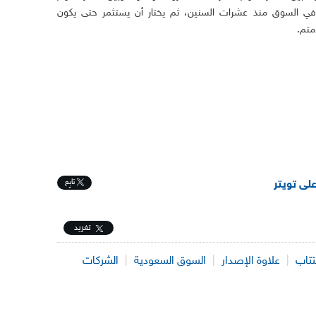
دة في السوق منذ عشرات السنين، ثم يختار أن يستثمر حتى يكون
متم.
تابِع
على تويتر
تغريد
تتاب
|
علاوة الإصدار
|
السوق السعودية
|
الشركات