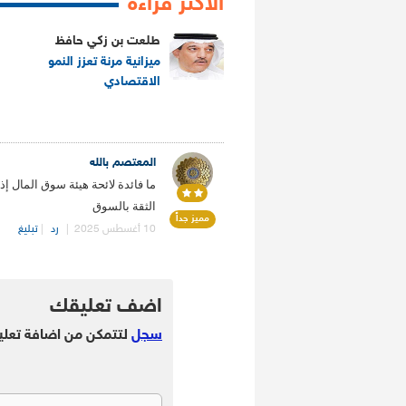
الاكثر قراءة
طلعت بن زكي حافظ
ميزانية مرنة تعزز النمو
الاقتصادي
.
المعتصم بالله
ما فائدة لائحة هيئة سوق المال إذ
الثقة بالسوق
مميز جداً
10 أغسطس 2025
|
رد
|
تبليغ
.
اضف تعليقك
سجل
لتتمكن من اضافة تعلي