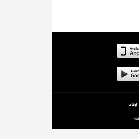
ارقام