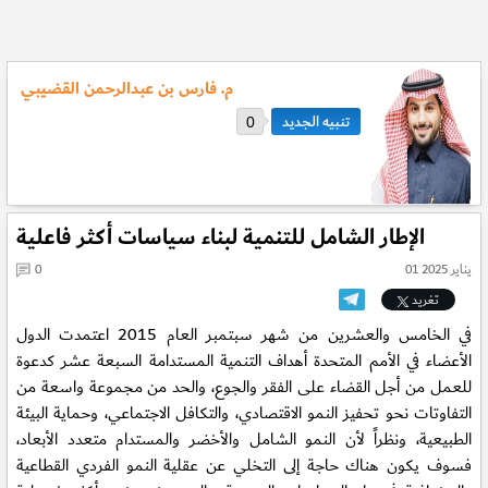
م. فارس بن عبدالرحمن القضيبي
0
الإطار الشامل للتنمية لبناء سياسات أكثر فاعلية
01 يناير 2025
0
تغريد
في الخامس والعشرين من شهر سبتمبر العام 2015 اعتمدت الدول
الأعضاء في الأمم المتحدة أهداف التنمية المستدامة السبعة عشر كدعوة
للعمل من أجل القضاء على الفقر والجوع، والحد من مجموعة واسعة من
التفاوتات نحو تحفيز النمو الاقتصادي، والتكافل الاجتماعي، وحماية البيئة
الطبيعية، ونظراً لأن النمو الشامل والأخضر والمستدام متعدد الأبعاد،
فسوف يكون هناك حاجة إلى التخلي عن عقلية النمو الفردي القطاعية