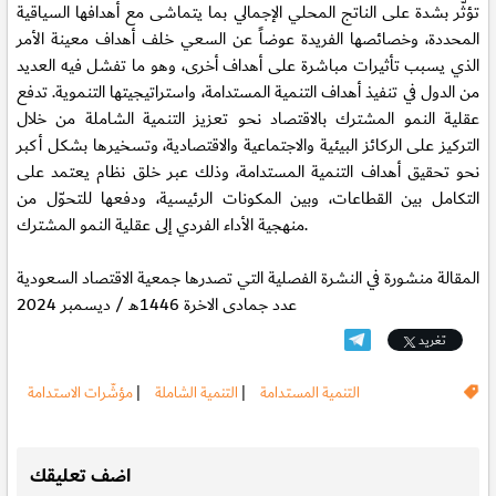
تؤثّر بشدة على الناتج المحلي الإجمالي بما يتماشى مع أهدافها السياقية
المحددة، وخصائصها الفريدة عوضاً عن السعي خلف أهداف معينة الأمر
الذي يسبب تأثيرات مباشرة على أهداف أخرى، وهو ما تفشل فيه العديد
من الدول في تنفيذ أهداف التنمية المستدامة، واستراتيجيتها التنموية. تدفع
عقلية النمو المشترك بالاقتصاد نحو تعزيز التنمية الشاملة من خلال
التركيز على الركائز البيئية والاجتماعية والاقتصادية، وتسخيرها بشكل أكبر
نحو تحقيق أهداف التنمية المستدامة، وذلك عبر خلق نظام يعتمد على
التكامل بين القطاعات، وبين المكونات الرئيسية، ودفعها للتحوّل من
منهجية الأداء الفردي إلى عقلية النمو المشترك.
المقالة منشورة في النشرة الفصلية التي تصدرها جمعية الاقتصاد السعودية
عدد جمادى الاخرة 1446هـ / ديسمبر 2024
تغريد
التنمية المستدامة
|
التنمية الشاملة
|
مؤشّرات الاستدامة
.
اضف تعليقك