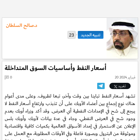
د.صالح السلطان
23
أسعار النفط وأساسيات السوق المتداخلة
20 فبراير 2024
0
تغريد
تشهد أسعار النفط تباينا بين وقت وآخر، تبعا لظروف. وعلى مدى أعوام
هناك نوع إجماع بين أعضاء الأوبك على أن تذبذب وارتفاع أسعار النفط لا
يرجع إلى شح في الإمدادات النفطية أي العرض. وقد أكد وزراء أوبك بعدم
وجود شح في العرض النفطي. وجاء في عدة بيانات لأوبك وأوبك بلس
الإعلان عن الاستمرار في إمداد الأسواق العالمية بكميات كافية واقتصادية
وموثوقة من البترول وبصورة فاعلة وفي الأوقات المطلوبة، مع العمل على