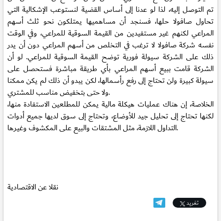
تم التوصل إليه، لذا لو عدنا إلى أساس القضية لنستوعب الإشكالية التي
تحاول صافولا حلها، فسنجد أن مساهميها يمتلكون نحو ثلث أسهم
المراعي لكنهم غير مستفيدين من القيمة السوقية للمراعي، وفي الوقت
نفسه شركة صافولا لا ترغب في التخلص من أسهم المراعي دون أن يدر
ذلك على الشركة سيولة فورية توضح القيمة السوقية للمراعي. لو أن
الشركة قامت ببيع أسهم المراعي بأي طريقة مباشرة فستحصل على
سيولة كبيرة ولن تحتاج إلى رفع رأسمالها، لكن يبدو أن ذلك لم يكن ممكنا
ولا حتى بتخفيض مناسب للمشتري.
الخلاصة، إن هناك عمليات هيكلة مالية يمكن للمطلعين الاستفادة منها،
لكنها تحتاج إلى تحليل جيد للأوضاع، وتحتاج إلى سوق لديها جميع أدوات
التداول اللازمة، مثل المشتقات والبيع على المكشوف وغيرها.
نقلا عن الاقتصادية
تغريد