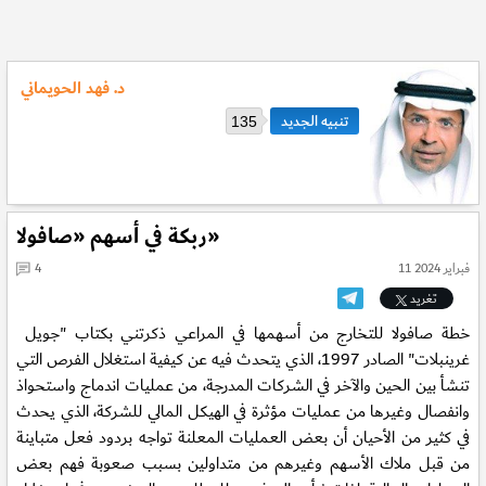
د. فهد الحويماني
135
ربكة في أسهم «صافولا»
11 فبراير 2024
4
تغريد
خطة صافولا للتخارج من أسهمها في المراعي ذكرتني بكتاب "جويل
غرينبلات" الصادر 1997، الذي يتحدث فيه عن كيفية استغلال الفرص التي
تنشأ بين الحين والآخر في الشركات المدرجة، من عمليات اندماج واستحواذ
وانفصال وغيرها من عمليات مؤثرة في الهيكل المالي للشركة، الذي يحدث
في كثير من الأحيان أن بعض العمليات المعلنة تواجه بردود فعل متباينة
من قبل ملاك الأسهم وغيرهم من متداولين بسبب صعوبة فهم بعض