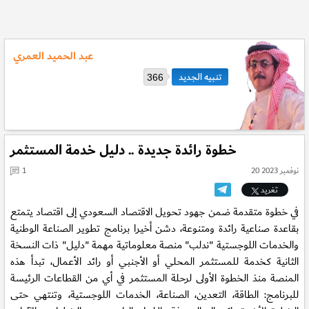
عبد الحميد العمري
366
خطوة رائدة جديدة .. دليل خدمة المستثمر
20 نوفمبر 2023
1
تغريد
في خطوة متقدمة ضمن جهود تحويل الاقتصاد السعودي إلى اقتصاد يتمتع
بقاعدة صناعية رائدة ومتنوعة، دشن أخيرا برنامج تطوير الصناعة الوطنية
والخدمات اللوجستية "ندلب" منصة معلوماتية مهمة "دليل" ذات النسخة
الثانية كخدمة للمستثمر المحلي أو الأجنبي أو رائد الأعمال، تبدأ هذه
المنصة منذ الخطوة الأولى لرحلة المستثمر في أي من القطاعات الرئيسة
للبرنامج: الطاقة، التعدين، الصناعة، الخدمات اللوجستية، وتنتهي حتى