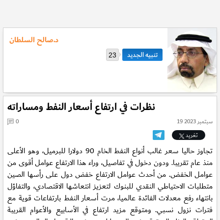
د.صالح السلطان
23
نظرات في ارتفاع أسعار النفط ومساراته
19 سبتمبر 2023
0
تغريد
تجاوز حاليا سعر غالب أنواع النفط الخام 90 دولارا للبرميل، وهو الأعلى
منذ عام تقريبا. ودون دخول في تفاصيل، وراء هذا الارتفاع عوامل أقوى من
عوامل الخفض. من أحدث عوامل الارتفاع خفض دول على رأسها الصين
متطلبات الاحتياطي النقدي للبنوك لتعزيز انتعاشها الاقتصادي، والتفاؤل
بانتهاء رفع معدلات الفائدة عالميا، مرت أسعار النفط بارتفاعات قوية مع
فترات نزول نسبي. ومتوقع مزيد ارتفاع في الأسابيع والأعوام القريبة