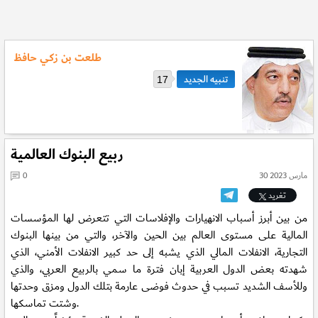
طلعت بن زكي حافظ
17
ربيع البنوك العالمية
30 مارس 2023
0
تغريد
من بين أبرز أسباب الانهيارات والإفلاسات التي تتعرض لها المؤسسات
المالية على مستوى العالم بين الحين والآخر، والتي من بينها البنوك
التجارية، الانفلات المالي الذي يشبه إلى حد كبير الانفلات الأمني، الذي
شهدته بعض الدول العربية إبان فترة ما سمي بالربيع العربي، والذي
وللأسف الشديد تسبب في حدوث فوضى عارمة بتلك الدول ومزق وحدتها
وشتت تماسكها.