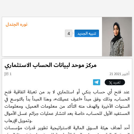
نوره الجـندل
4
مركز موحد لبيانات الحساب الاستثماري
21 أكتوبر 2021
1
تغريد
عند فتح أي حساب بنكي أو استثماري لا بد من تعبئة اتفاقية فتح
الحساب، وذلك وفق مبدأ «اعرف عميلك»، وهذا المبدأ بدأ بالتوسع في
السنوات الأخيرة والهدف منه التأكد من معلومات العميل، ومعلومات
المستفيد الأول للحساب، خاصة بعد انتشار عمليات جرائم غسل الأموال
وتمويل الإرهاب.
أحد أهداف هيئة السوق المالية الاستراتيجية تطوير قدرات مؤسسات