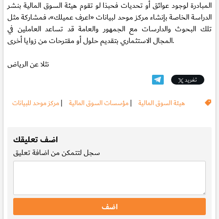
المبادرة لوجود عوائق أو تحديات فحبذا لو تقوم هيئة السوق المالية بنشر
الدراسة الخاصة بإنشاء مركز موحد لبيانات «اعرف عميلك»، فمشاركة مثل
تلك البحوث والدارسات مع الجمهور والعامة قد تساعد العاملين في
المجال الاستثماري بتقديم حلول أو مقترحات من زوايا أخرى.
نثلا عن الرياض
تغريد
هيئة السوق المالية
|
مؤسسات السوق المالية
|
مركز موحد للبيانات
.
اضف تعليقك
سجل
لتتمكن من اضافة تعليق