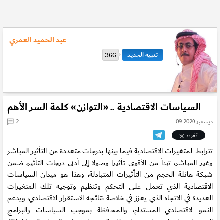
عبد الحميد العمري
366
السياسات الاقتصادية .. «التوازن» كلمة السر الأهم
09 ديسمبر 2020
2
تغريد
تترابط المتغيرات الاقتصادية فيما بينها بدرجات متعددة من التأثير المباشر
وغير المباشر، تبدأ من الأقوى تأثيرا وصولا إلى أدنى درجات التأثير، ضمن
شبكة هائلة الحجم من التأثيرات المتبادلة، وهذا هو ميدان السياسات
الاقتصادية الذي تعمل على التحكم وتنظيم وتوجيه تلك المتغيرات
العديدة في الاتجاه الذي يعزز في خلاصة نتائجه الاستقرار الاقتصادي، ويدعم
النمو الاقتصادي المستدام، والمحافظة بموجب السياسات والبرامج