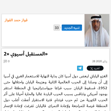
فواز حمد الفواز
33
المستقبل آسيوي «2»
28 يناير 2020
0
تغريد
الغزو الياباني لبعض دول آسيا كان بداية النهاية للاستعمار الغربي في آسيا
إلى أن وصلنا إلى الحرب العالمية الثانية وهزيمة اليابان واحتلالها حتى
1952، فسقوط اليابان سبب فراغا جيواستراتيجيا في المنطقة استقر
بوجود أمريكي وتنافس بسبب الحرب الباردة غالبا والحارة أحيانا على أثر
الحرب الكورية من ثم حرب فيتنام. فترة الاستقرار أعطت أغلب دول
المنطقة فرصة للمراجعة ولإعادة التمركز، فاليابان تفرغت لإعادة الإعمار