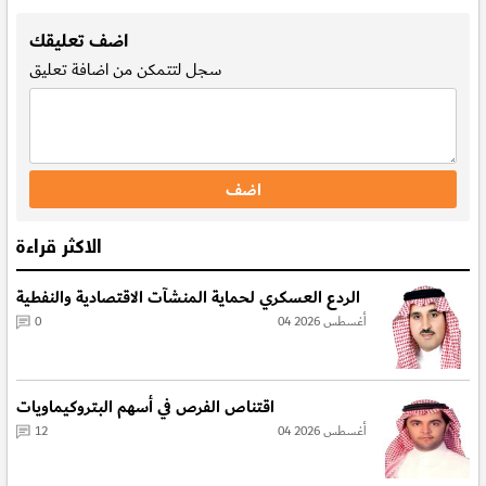
.
اضف تعليقك
سجل
لتتمكن من اضافة تعليق
الاكثر قراءة
الردع العسكري لحماية المنشآت الاقتصادية والنفطية
04 أغسطس 2026
0
اقتناص الفرص في أسهم البتروكيماويات
04 أغسطس 2026
12