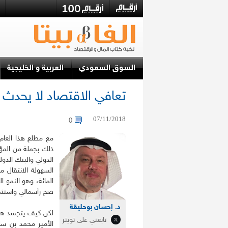
السوق السعودي
العربية و الخليجية
تعافي الاقتصاد لا يحدث
07/11/2018
0
مع مطلع هذا العام
ذلك بجملة من المؤ
الدولي والبنك الدول
المائة، وهو النمو ا
ضخ رأسمالي واستثم
د. إحسان بوحليقة
لكن كيف يتجسد هذا
تابعني على تويتر
الأمير محمد بن س