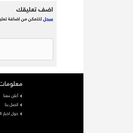
اضف تعليقك
سجل
لتتمكن من اضافة تعلي
معلومات
أعلن معنا
اتصل بنا
حول اخبار 24