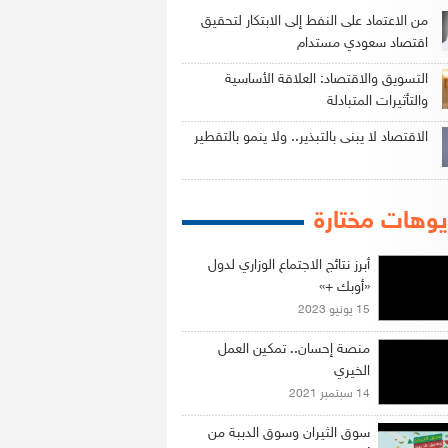
من الاعتماد على النفط إلى الابتكار لتحقيق
اقتصاد سعودي مستدام
التسويق والاقتصاد: العلاقة الأساسية
والتأثيرات المتبادلة
الاقتصاد لا يبنى بالتبذير.. ولا ينمو بالتقطير
وهات مختارة
أبرز نتائج الاجتماع الوزاري لدول
«أوبك +»
15 يونيو 2023
منصة إحسان.. تمكين العمل
الخيري
14 سبتمبر 2021
سوق الثيران وسوق الدببة من