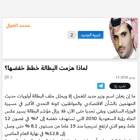
محمد العوفي
2
لماذا هزمت البطالة خطط خفضها؟
13 يونيو 2018
2
تغريد
ما إن يعلن اسم وزير جديد للعمل، إلا ويمثل ملف البطالة أولويات حديث
المهتمين بالشأن الاقتصادي والمواطنين، كونه التحدي الأكبر في مسيرة
الوزراء السابقين، وبقي تحديا حتى الآن، فلا يزال مؤشر البطالة يسير عكس
اتجاه رؤية السعودية 2030 التي تستهدف خفضه إلى 7% في غصون 12
عاما، وهو الذي ارتفع تدريجيا منذ 19 عاما من مستوى 8.1 % حتى وصل
إلى 12.8% في نهاية العام الماضي.