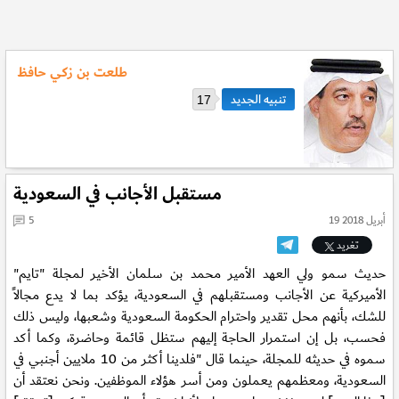
طلعت بن زكي حافظ
17
مستقبل الأجانب في السعودية
19 أبريل 2018
5
تغريد
حديث سمو ولي العهد الأمير محمد بن سلمان الأخير لمجلة "تايم"
الأميركية عن الأجانب ومستقبلهم في السعودية، يؤكد بما لا يدع مجالاً
للشك، بأنهم محل تقدير واحترام الحكومة السعودية وشعبها، وليس ذلك
فحسب، بل إن استمرار الحاجة إليهم ستظل قائمة وحاضرة، وكما أكد
سموه في حديثه للمجلة، حينما قال "فلدينا أكثر من 10 ملايين أجنبي في
السعودية، ومعظمهم يعملون ومن أسر هؤلاء الموظفين. ونحن نعتقد أن