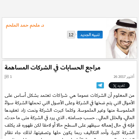
د. ملحم حمد الملحم
12
مراجع الحسابات في الشركات المساهمة
26 أكتوبر 2017
1
تغريد
من المعلوم أن الشركات عموما هي شراكات تعتمد بشكل أساس على
الأموال التي يتم ضخها في الشركة وعلى الأصول التي تحملها الشركة سواءٌ
الملموسة منها وغير الملموسة. وكلما كبرت الشركة ونمت زاد تعقيدها
المالي، والخلل المالي ـــ حسب جسامته ـــ الذي يرد في الشركة متى ما حدث،
فإنه في حال إهماله سيظهر على السطح حالا أو لاحقا لكن ظهوره قد يكلف
الشركة كثيرا، وأحد التكاليف ربما يكون حلها وتصفيتها. لذلك جاء نظام