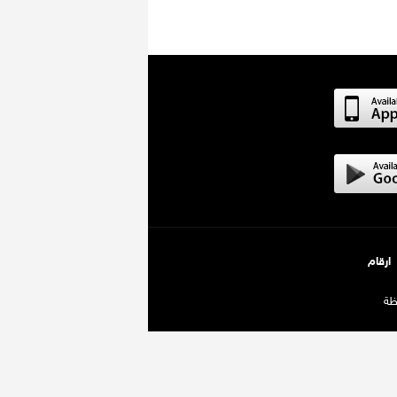
ارقام