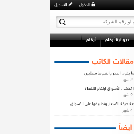
الدخول
التسجيل
ديوانية أرقام
أرقام
مقالات الكاتب
ا يكون الحذر والتحوط مطلبين
ر
ا تخشى الأسواق ارتفاع النفط؟
ر
ة حركة الأسعار وتطبيقها على الأسواق
ر
 أيضاً