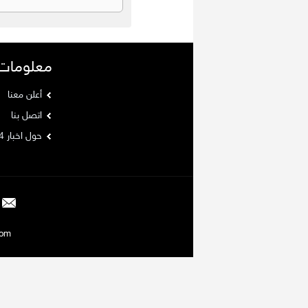
معلومات
أعلن معنا
اتصل بنا
حول اخبار 24
Argaam.com حقوق ا