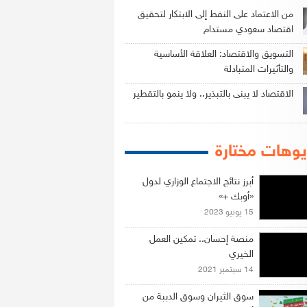
من الاعتماد على النفط إلى الابتكار لتحقيق
اقتصاد سعودي مستدام
التسويق والاقتصاد: العلاقة الأساسية
والتأثيرات المتبادلة
الاقتصاد لا يبنى بالتبذير.. ولا ينمو بالتقطير
وهات مختارة
أبرز نتائج الاجتماع الوزاري لدول
«أوبك +»
15 يونيو 2023
منصة إحسان.. تمكين العمل
الخيري
14 سبتمبر 2021
سوق الثيران وسوق الدببة من