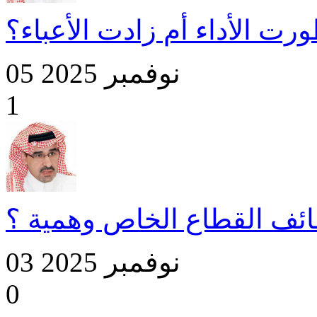
رت الأداء أم زادت الأعباء؟
05 نوفمبر 2025
1
03 نوفمبر 2025
0