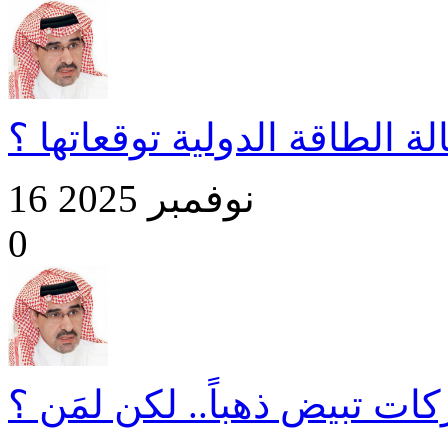
ة الطاقة الدولية توقعاتها ؟
16 نوفمبر 2025
0
ات تبيض ذهباً.. لكن لمَن ؟