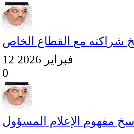
خ شراكته مع القطاع الخاص
12 فبراير 2026
0
خ مفهوم الإعلام المسؤول