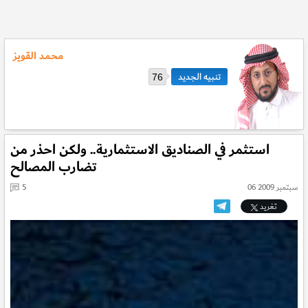
محمد القويز
76
استثمر في الصناديق الاستثمارية.. ولكن احذر من
تضارب المصالح
06 سبتمبر 2009
5
تغريد