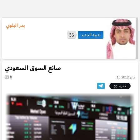
بدر البلوي
36
صانع السوق السعودي
15 مايو 2012
8
تغريد