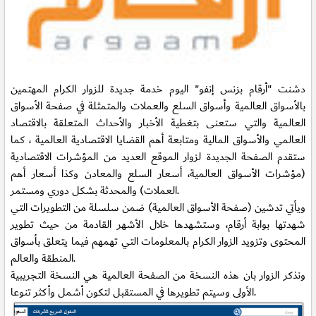
دشنت "أرقام بزنس إنفو" اليوم خدمة جديدة للزوار الكرام المهتمين
بالأسواق العالمية وأسواق السلع والعملات والمتمثلة في صفحة
الأسواق
العالمية
والتي ستعنى بتغطية الأخبار والأحداث المتعلقة بالاقتصاد
العالمي والأسواق المالية ومتابعة أهم القضايا الاقتصادية العالمية ، كما
ستقدم الصفحة الجديدة
لزوار الموقع العديد من المؤشرات الاقتصادية
(مؤشرات الأسواق العالمية، أسعار السلع والمعادن وكذا أسعار أهم
العملات) والمحدثة بشكل دوري ومستمر.
ويأتي تدشين (صفحة الأسواق العالمية) ضمن سلسلة من التطويرات التي
شهدتها بوابة أرقام، وستشهدها خلال الأشهر القادمة من حيث تطوير
المحتوى وتزويد الزوار الكرام بالمعلومات التي تهمهم فيما يتعلق بأسواق
المنطقة والعالم.
ونذكر الزوار بان هذه النسخة من الصفحة العالمية هي النسخة التجريبية
الأولى وسيتم تطويرها في المستقبل لتكون أشمل وأكثر تنوعا.