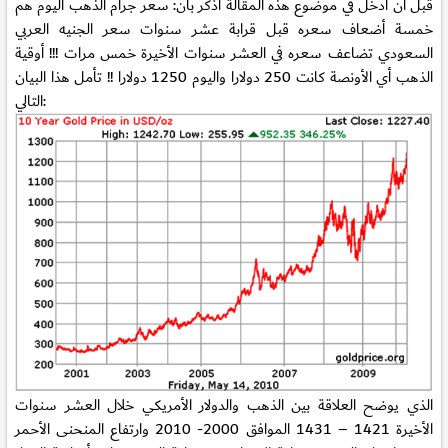
قبل أن أدخل في موضوع هذه المقالة أذكر بأن: سعر جرام الذهب اليوم هم
خمسة أضعاف سعره قبل قرابة عشر سنوات سعر الجنيه العربي
السعودي تضاعف سعره في العشر سنوات الأخيرة خمس مرات !!! أوقية
الذهب أي الأونصة كانت 250 دولارا واليوم 1250 دولارا !! تأمل هذا البيان
التالي:
الذي يوضح العلاقة بين الذهب والدولار الأمريكي خلال العشر سنوات
الأخيرة 1421 – 1431 الموافق 2000- 2010 وارتفاع المنحنى الأحمر