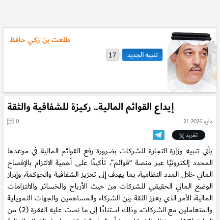
طلعت بن زكي حافظ
17
إيداع القوائم المالية.. ركيزة للشفافية والثقة
21 مايو 2026
0
تغريد
يأتي تنبيه وزارة التجارة للشركات بضرورة رفع القوائم المالية في موعدها
المحدد إلكترونيًا عبر منصة “قوائم”، تأكيدًا على أهمية الالتزام بالإفصاح
المالي خلال المدد النظامية، بما يهدف إلى تعزيز الشفافية والحوكمة، وإبراز
الوضع المالي الحقيقي للشركات من حيث الأرباح والخسائر والالتزامات
المالية، الأمر الذي يعزز الثقة بين الشركاء والمساهمين والجهات التمويلية
والمتعاملين مع الشركات، وذلك استنادًا إلى ما نصت عليه الفقرة (2) من