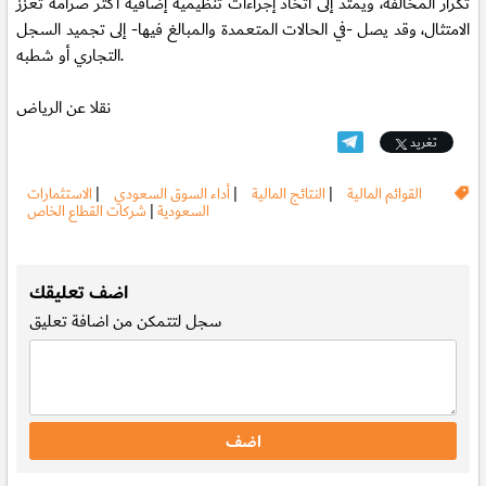
تكرار المخالفة، ويمتد إلى اتخاذ إجراءات تنظيمية إضافية أكثر صرامة تعزز
الامتثال، وقد يصل -في الحالات المتعمدة والمبالغ فيها- إلى تجميد السجل
التجاري أو شطبه.
نقلا عن الرياض
تغريد
القوائم المالية
|
النتائج المالية
|
أداء السوق السعودي
|
الاستثمارات
السعودية
|
شركات القطاع الخاص
.
اضف تعليقك
سجل
لتتمكن من اضافة تعليق