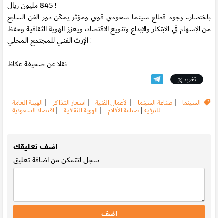
845 مليون ريال !
باختصار.. وجود قطاع سينما سعودي قوي ومؤثر يمكّن دور الفن السابع
من الإسهام في الابتكار والإبداع وتنويع الاقتصاد، ويعزز الهوية الثقافية وحفظ
الإرث الفني للمجتمع المحلي !
نقلا عن صحيفة عكاظ
تغريد
السينما
|
صناعة السينما
|
الأعمال الفنية
|
اسعار التذاكر
|
الهيئة العامة
للترفيه
|
صناعة الأفلام
|
الهوية الثقافية
|
اقتصاد السعودية
.
اضف تعليقك
سجل
لتتمكن من اضافة تعليق