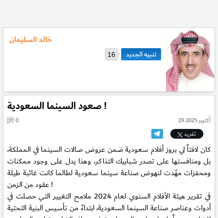
خالد السليمان
16
صعود السينما السعودية !
29 أكتوبر 2025
0
تغريد
كان لافتاً لي بروز أفلام سعودية ضمن عروض صالات السينما في المملكة،
بل ومنافستها على تصدر شبابيك التذاكر، وهذا يدل على وجود ممكنات
ومحفزات مهّدت لنهوض صناعة سينما سعودية لطالما كانت غائبة طيلة
عقود من الزمن !
في تقرير هيئة الأفلام السنوي لعام 2024 ملامح التغيير التي حصلت في
أدوات وعناصر صناعة السينما السعودية، ابتداءً من تأسيس البنية التحتية