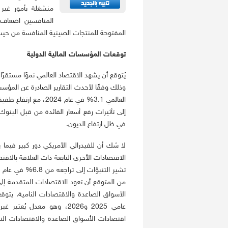
منشغلة بأمور غير
المنافسين اضعاف 
المفتوحة للمنتجات الصينية المنافسة من حيث ا
توقعات المؤسسات المالية الدولية
يُتوقع أن يشهد الاقتصاد العالمي نموًا مستقر
وذلك وفقًا لأحدث التقارير الصادرة عن المؤسس
إلى تأثيرات رفع أسعار الفائدة من قبل البنو
في ظل ارتفاع الديون.
لا شك أن للفيدرالي الأمريكي دور كبير فيما
الاقتصادات الأخرى التابعة ذات العلاقة بالاق
من المتوقع أن تعود الاقتصادات المتقدمة 
عامي 2025 و2026، وهو معدل ي
اقتصادات الأسواق الصاعدة والاقتصادات النا