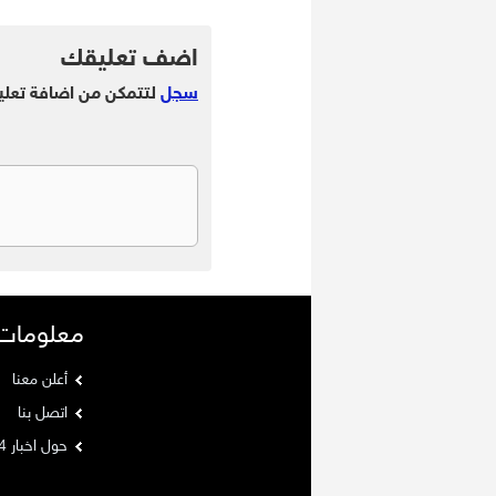
.
اضف تعليقك
سجل
لتتمكن من اضافة تعلي
معلومات
أعلن معنا
اتصل بنا
حول اخبار 24