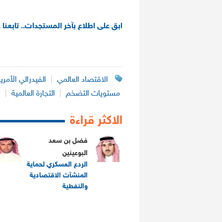
ابق على اطلاع بآخر المستجدات.. تابعنا 
الاقتصاد العالمي
|
الفيدرالي الأمر
مستويات التضخم
|
التجارة العالمية
|
ا
الاكثر قراءة
فضل بن سعد
البوعينين
الردع العسكري لحماية
المنشآت الاقتصادية
والنفطية
.