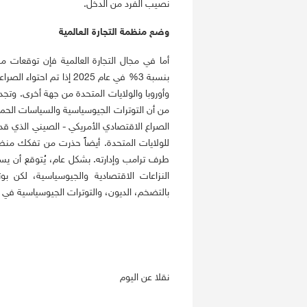
نصيب الفرد من الدخل.
وضع منظمة التجارة العالمية
أما في مجال التجارة العالمية فإن توقعات منظم
بنسبة 3% في عام 2025 إذ
وأوروبا والولايات المتحدة من جهة أخرى. وتجدر
من أن التوترات الجيوسياسية والسياسات الح
الصراع الاقتصادي الأمريكي - الصيني الذي قد
للولايات المتحدة. أيضاً حذرت من تفكك منظ
طرف ترامب وإدارته. بشكل عام، يُتوقع أن يستم
النزاعات الاقتصادية والجيوسياسية، لكن بو
بالتضخم، الديون، والتوترات الجيوسياسية في 
نقلا عن اليوم