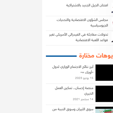
افتتان الجيل الجديد بالاشتراكية
مجلس الشؤون الاقتصادية والتحديات
الجيوسياسية
تحولات مفاجئة في الفيدرالي الأمريكي تغير
قواعد اللعبة الاقتصادية
وهات مختارة
أبرز نتائج الاجتماع الوزاري لدول
«أوبك +»
15 يونيو 2023
منصة إحسان.. تمكين العمل
الخيري
14 سبتمبر 2021
سوق الثيران وسوق الدببة من