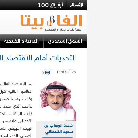
السوق السعودي
العربية و الخليجية
التحديات أمام الاقتصاد ا
13/03/2025
0
يمر الاقتصاد العال
وكانت روسيا ضمنها.
ترامب الذي يهدد ت
كانت الولايات الم
الأوكراني فلاديمير 
د.عبد الوهاب بن
البيت الأبيض للمس
سعيد القحطاني
الصيني الذي استعد