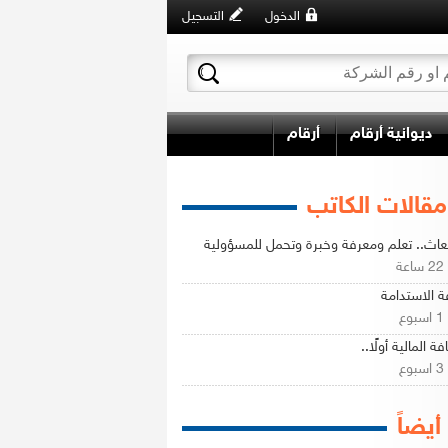
الدخول
التسجيل
ديوانية أرقام
أرقام
مقالات الكاتب
تعاث.. تعلم ومعرفة وخبرة وتحمل للمسؤولية
ة
ة الاستدامة
ع
فة المالية أولًا..
ع
 أيضاً