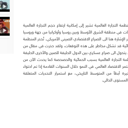
ة التجارة العالمية تشير إلى إمكانية ارتفاع حجم التجارة العالمية
ا تم احتواء الصراعات في منطقة الشرق الأوسط وبين روسيا وأوكرانيا من جهة وروسيا
 الإشارة هنا الى الصراع الاقتصادي الصيني الأمريكي. تُحذر المنظمة
مائية قد تشكل مخاطر على هذه التوقعات. ولقد حذرت في مقال من
 يتحول الى صراع عسكري بين الدول الحليفة للصين والأخرى الحليفة
مة التجارة العالمية بسبب الحمائية والحصحصة كما يحدث الآن من
ر الاقتصاد العالمي في النمو خلال السنوات القادمة إذا تم احتواء
تيرة أبطأ من المتوسط التاريخي، مع استمرار التحديات المتعلقة
المستوى الحالي.