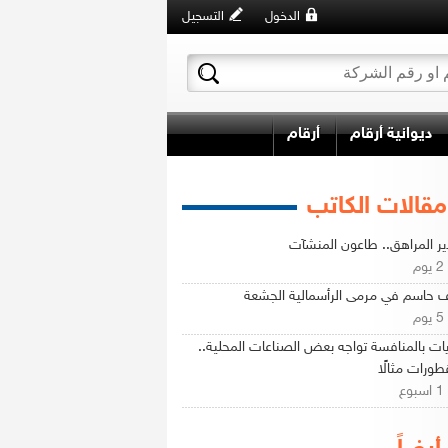
الدخول
التسجيل
ديوانية أرقام
أرقام
مقالات الكاتب
ير المراهق.. طاعون المنشآت
م
حاسم في مرمى الرأسمالية الجشعة
م
ات بالمنافسة تواجه بعض الصناعات المحلية..
طورات مثالًا
ع