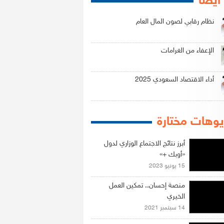
 أيضاً
نظام رقابي لصون المال العام
الإعفاء من الغرامات
أداء الاقتصاد السعودي 2025
وهات مختارة
أبرز نتائج الاجتماع الوزاري لدول
«أوبك +»
15 يونيو 2023
منصة إحسان.. تمكين العمل
الخيري
14 سبتمبر 2021