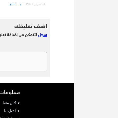
04 فبراير 2024
|
رد
|
تبليغ
.
اضف تعليقك
سجل
لتتمكن من اضافة تعلي
معلومات
أعلن معنا
اتصل بنا