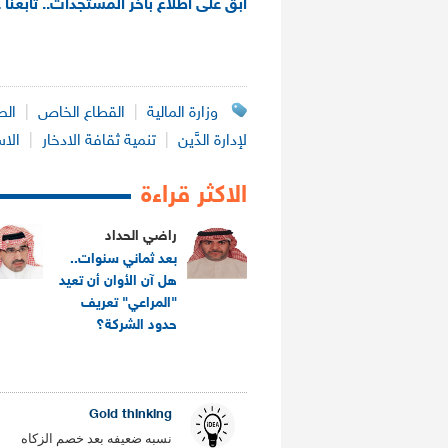
ابق على اطلاع بآخر المستجدات.. تابعنا 
وزارة المالية
|
القطاع الخاص
|
الص
لإدارة الدَّين
|
تنمية ثقافة الادخار
|
الاس
الاكثر قراءة
راضي الحداد
بعد ثماني سنوات..
هل آن الأوان أن تعيد
"المراعي" تعريف
حدود الشركة؟
.
Gold thinking
نسبه ضعيفه بعد خصم الزكاه