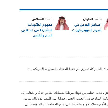
محمد العلوان
محمد الغملاس
اقتناص الفرص في
مفهوم الـتأكيدات
أسهم البتروكيماويات
المشتركة في القطاعي
العام والخاص
...العالم كله تغير وليس فقط العلاقات السعوديه الامريكيه ...!!
ل جديد ، تخلط بين كونك موظفًا لحسابك الخاص حديثًا والذهاب إلى
 وستكون لديك فوضى! لحسن الحظ ، حصلنا على المساعدة والدعم من
الأمور بسلاسة ولمساعدتنا على تجاوز العقبات غير المتوقعة التي