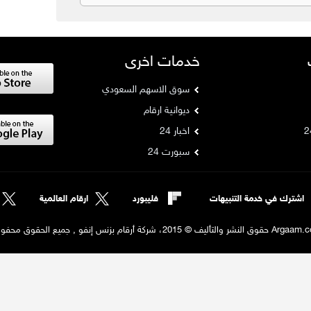
خدمات اخرى
سوق الاسهم السعودي
ديوانية ارقام
اخبار 24
سبورت 24
اشترك في خدمة التنبيهات
فليبورد
ارقام العالمية
لنشر والتأليف © 2015، شركة أرقام بزنس إنفو , جميع الحقوق محفوظة