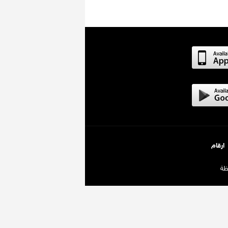
ارقام