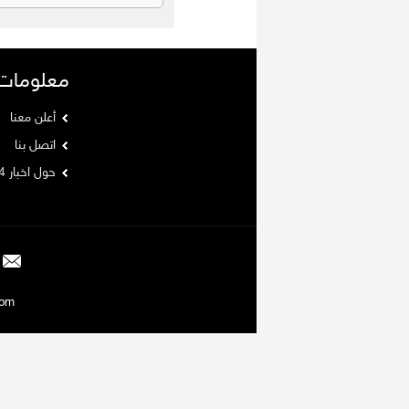
معلومات
أعلن معنا
اتصل بنا
حول اخبار 24
Argaam.com حقوق ا