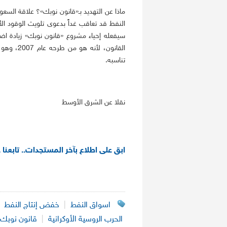
ماذا عن التهديد بـ«قانون نوبك»؟ علاقة الس
النفط قد تعاقب غداً بدعوى تلويث الوقود الأ
سيفعله إحياء مشروع «قانون نوبك» زيادة 
القانون، 
تناسبه.
نقلا عن الشرق الأوسط
ابق على اطلاع بآخر المستجدات.. تابعنا 
اسواق النفط
|
خفض إنتاج النفط
|
الحرب الروسية الأوكرانية
|
قانون نوبك