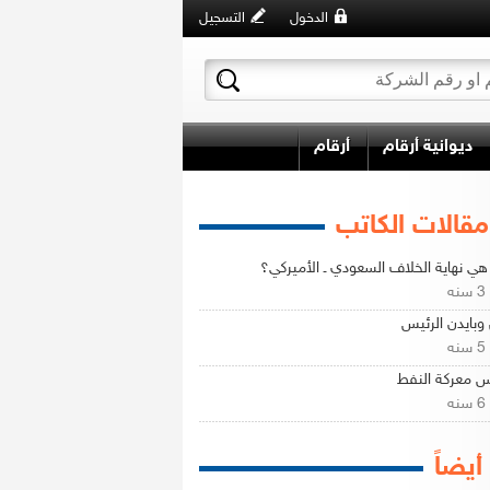
الدخول
التسجيل
ديوانية أرقام
أرقام
مقالات الكاتب
ي نهاية الخلاف السعودي ـ الأميركي؟
ه
وبايدن الرئيس
ه
 معركة النفط
ه
 أيضاً