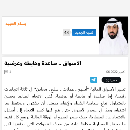
بسام العبيد
43
الأسواق .. صاعدة وهابطة وعرضية
06 أكتوبر 2022
1
تغريد
تسير الأسواق المالية "أسهم ــ عملات ــ سلع ــ معادن" في ثلاثة اتجاهات
رئيسة، إما صاعدة أو هابطة أو عرضية، ففي الاتجاه الصاعد يحسن
بالمتداول اتباع سياسة الشراء والإبقاء، بمعنى أن يشتري ويحتفظ بما
اشتراه، وهذا في عموم الأسواق حتى يتم فيها كسر الاتجاه إلى أسفل،
والابتعاد عن المضاربة، حيث سعر السهم أو الورقة المالية يرتفع كل فترة،
ما يجعل المضاربة مكلفة عليه من حيث العمولات التي يدفعها لكل