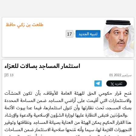
طلعت بن زكي حافظ
17
استثمار المساجد بصالات للعزاء
01 سبتمبر 2022
13
تغريد
مَنح قرار حكومي الحق للهيئة العامة للأوقاف، بأن تكون المنشآت
والاستثمارات التي أقيمت على أراضي المساجد ضمن المساحة المحددة
بصك المسجد، تحت نظارتها وأن تتولى استثمارها، فيما عدا بيوت الأئمة
والمؤذنين فتبقى النظارة عليها لوزارة الشؤون الإسلامية والدعوة والإرشاد.
هذا القرار الحكيم يمكن الهيئة من العناية بصيانة المساجد ونظافتها وتوفير
التجهيزات اللازمة لها، سيما وأنه مَنحها صلاحية الاستثمار ضمن المساحات