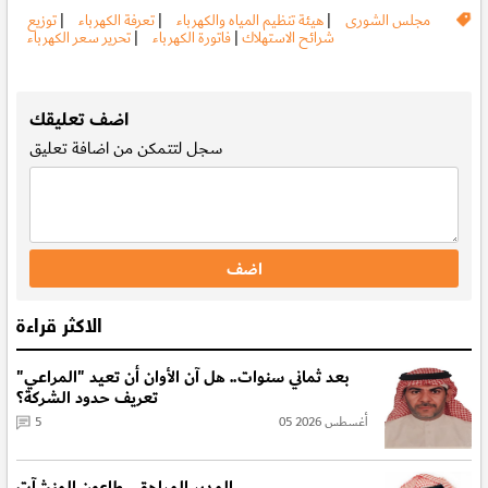
مجلس الشورى
|
هيئة تنظيم المياه والكهرباء
|
تعرفة الكهرباء
|
توزيع
شرائح الاستهلاك
|
فاتورة الكهرباء
|
تحرير سعر الكهرباء
.
اضف تعليقك
سجل
لتتمكن من اضافة تعليق
الاكثر قراءة
بعد ثماني سنوات.. هل آن الأوان أن تعيد "المراعي"
تعريف حدود الشركة؟
05 أغسطس 2026
5
المدير المراهق.. طاعون المنشآت