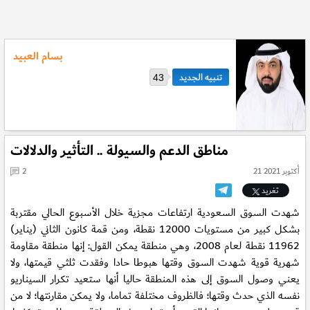
بسام العبيد
43
مناطق الدعم والسيولة .. التأثير والدلالات
21 أكتوبر 2021
2
تغريد
شهدت السوق السعودية ارتفاعات مجزية خلال الأسبوع الحالي مقتربة
بشكل كبير من مستويات 12000 نقطة، ومن قمة كانون الثاني (يناير)
11962 نقطة لعام 2008، وهي منطقة يمكن القول: إنها منطقة مقاومة
شهرية قوية شهدت السوق وقتها هبوطا حادا وفقدت ثلثي قيمتها، ولا
يعني وصول السوق إلى هذه المنطقة حاليا أنها ستعيد تكرار السيناريو
نفسه الذي حدث وقتها؛ فالظروف مختلفة تماما، ولا يمكن مقارنتها؛ لا من