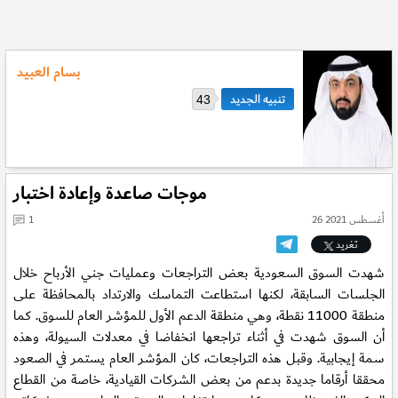
بسام العبيد
43
موجات صاعدة وإعادة اختبار
26 أغسطس 2021
1
تغريد
شهدت السوق السعودية بعض التراجعات وعمليات جني الأرباح خلال
الجلسات السابقة، لكنها استطاعت التماسك والارتداد بالمحافظة على
منطقة 11000 نقطة، وهي منطقة الدعم الأول للمؤشر العام للسوق. كما
أن السوق شهدت في أثناء تراجعها انخفاضا في معدلات السيولة، وهذه
سمة إيجابية. وقبل هذه التراجعات، كان المؤشر العام يستمر في الصعود
محققا أرقاما جديدة بدعم من بعض الشركات القيادية، خاصة من القطاع