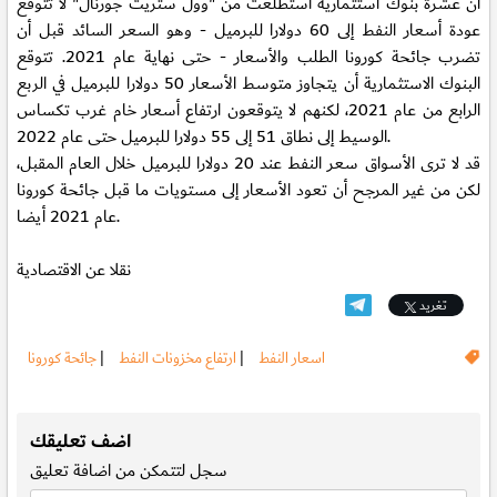
أن عشرة بنوك استثمارية استطلعت من "وول ستريت جورنال" لا تتوقع
عودة أسعار النفط إلى 60 دولارا للبرميل - وهو السعر السائد قبل أن
تضرب جائحة كورونا الطلب والأسعار - حتى نهاية عام 2021. تتوقع
البنوك الاستثمارية أن يتجاوز متوسط الأسعار 50 دولارا للبرميل في الربع
الرابع من عام 2021، لكنهم لا يتوقعون ارتفاع أسعار خام غرب تكساس
الوسيط إلى نطاق 51 إلى 55 دولارا للبرميل حتى عام 2022.
قد لا ترى الأسواق سعر النفط عند 20 دولارا للبرميل خلال العام المقبل،
لكن من غير المرجح أن تعود الأسعار إلى مستويات ما قبل جائحة كورونا
عام 2021 أيضا.
نقلا عن الاقتصادية
تغريد
اسعار النفط
|
ارتفاع مخزونات النفط
|
جائحة كورونا
.
اضف تعليقك
سجل
لتتمكن من اضافة تعليق