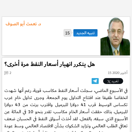
د. نعمت أبو الصوف
15
هل يتكرر انهيار أسعار النفط مرة أخرى؟
15 أكتوبر 2020
2
تغريد
في الأسبوع الماضي، سجلت أسعار النفط مكاسب قوية، رغم أنها شهدت
انخفاضا طفيفا عند افتتاح التداول يوم الجمعة. وجرى تداول خام غرب
تكساس الوسيط قرب 41 دولارا للبرميل واقترب برنت من 43 دولارا
للبرميل، بذلك حققت أسعار الخام مكاسب تقدر بنحو 10 في المائة عن
الأسبوع الذي سبقه. بالفعل، لقد أخذت أسواق النفط في الحسبان ضعف
تعافي الطلب العالمي وتزايد الشكوك بشأن الاقتصاد العالمي وسط عودة