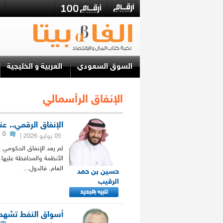
السوق السعودي
العربية و الخليجية
الإنفاق الرأسمالي
الإنفاق الرقمي.. عن
0
05 يوليو 2026
|
لم يعد الإنفاق الحكومي ع
الأنظمة والمحافظة عليها،
العام. فالدول...
حسين بن حمد
الرقيب
أسواق النفط تشهد 