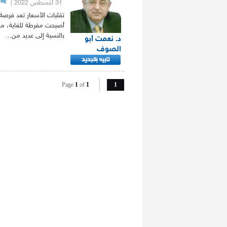
31 أغسطس 2022
|
تقلبات الأسعار تعد فرصة
أصبحت مفرطة للغاية، ما 
بالنسبة إلى عديد من...
د. نعمت أبو
الصوف
Page
1
of
1
1