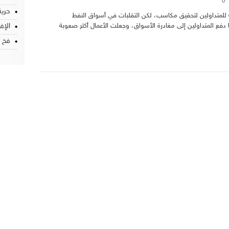
0
حرية
 للمتداولين لتحقيق مكاسب، لكن التقلبات في أسواق النفط
دفع المتداولين إلى مغادرة الأسواق، وجعلت الأعمال أكثر صعوبة
الإف
فخ 