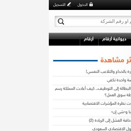
الدخول
التسجيل
ديوانية أرقام
أرقام
ثر مشاهدة
ارة بالخداع والتلاعب النفسي!
ة واحدة تكفي
لبطالة إلى التوظيف.. كيف أعادت المملكة رسم
طة سوق العمل؟
ت نظرة المؤشرات الاقتصادية
با و«شي إن»
افة الفشل إلى الريادة (2)
ول الاقتصادي السعودي