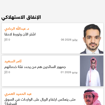
الإنفاق الاستهلاكي
د. عبدالله الردادي
اشتر الآن وتورط لاحقا
06 يوليو 2026
0
ثامر السعيد
جمهور السائحين هم من يحدد فئة خدماتهم
01 يونيو 2026
0
عبد الحميد العمري
متى ينعكس ارتفاع الريال على الواردات في السوق
المحلية؟